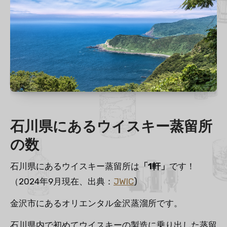
石川県にあるウイスキー蒸留所
の数
石川県にあるウイスキー蒸留所は
「1軒」
です！
（2024年9月現在、出典：
JWIC
)
金沢市にあるオリエンタル金沢蒸溜所です。
石川県内で初めてウイスキーの製造に乗り出した蒸留