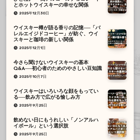
とホットウイスキーの幸せな関係
2025年12月30日
ウイスキー樽が語る香りの記憶──「バ
レルエイジドコーヒー」が紡ぐ、ウイ
スキーと珈琲の新しい関係
2025年12月1日
今さら聞けないウイスキーの基本
Q&A──初心者のためのやさしい豆知識
2025年10月7日
ウイスキーはいろいろな顔をもってい
る──飲み方で広がる愉しみ方
2025年9月25日
飲めない日にもうれしい「ノンアルハ
イボール」という選択肢
2025年9月25日