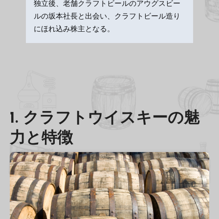
独立後、老舗クラフトビールのアウグスビー
ルの坂本社長と出会い、クラフトビール造り
にほれ込み株主となる。
1. クラフトウイスキーの魅
力と特徴