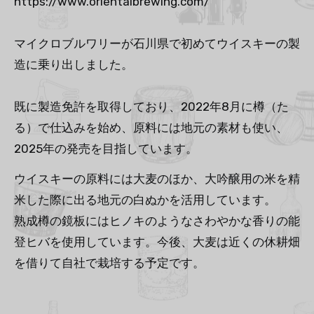
https://www.orientalbrewing.com/
マイクロブルワリーが石川県で初めてウイスキーの製
造に乗り出しました。
既に製造免許を取得しており、2022年8月に樽（た
る）で仕込みを始め、原料には地元の素材も使い、
2025年の発売を目指しています。
ウイスキーの原料には大麦のほか、大吟醸用の米を精
米した際に出る地元の白ぬかを活用しています。
熟成樽の鏡板にはヒノキのようなさわやかな香りの能
登ヒバを使用しています。今後、大麦は近くの休耕畑
を借りて自社で栽培する予定です。