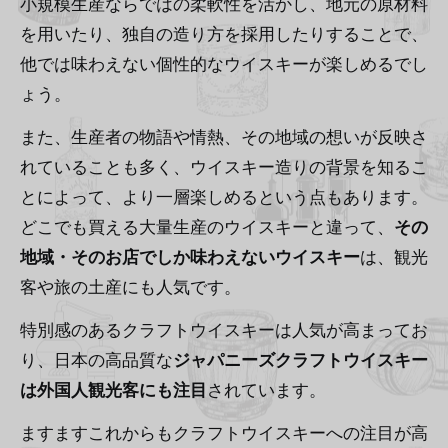
小規模生産ならではの柔軟性を活かし、地元の原材料
を用いたり、独自の造り方を採用したりすることで、
他では味わえない個性的なウイスキーが楽しめるでし
ょう。
また、生産者の物語や情熱、その地域の想いが反映さ
れていることも多く、ウイスキー造りの背景を知るこ
とによって、より一層楽しめるという点もあります。
どこでも買える大量生産のウイスキーと違って、
その
地域・そのお店でしか味わえないウイスキー
は、観光
客や旅の土産にも人気です。
特別感のあるクラフトウイスキーは人気が高まってお
り、日本の高品質な
ジャパニーズクラフトウイスキー
は外国人観光客にも注目
されています。
ますますこれからもクラフトウイスキーへの注目が高