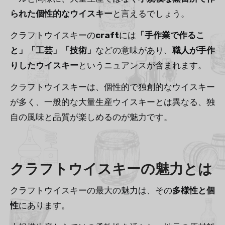
られた個性的なウイスキー
と言えるでしょう。
クラフトウイスキーの
craft
には
「手作業で作るこ
と」「工芸」「技術」
などの意味があり、
職人が手作
りしたウイスキー
というニュアンスが含まれます。
クラフトウイスキーは、個性的で独創的なウイスキー
が多く、一般的な大量生産ウイスキーとは異なる、独
自の風味と品質が楽しめるのが魅力です。
クラフトウイスキーの魅力とは
クラフトウイスキーの最大の魅力は、その
多様性と個
性
にあります。