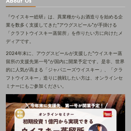
About Us
『ウイスキー総研』は、異業種からお酒造りを始める企
業を数多く支援してきた"アウグスビール"が手掛ける
「クラフトウイスキー蒸留所」を作りたい方に向けたメ
ディアです。
2024年末に、アウグスビールが支援した"ウイスキー蒸
留所の支援先第一号"が国内に開業予定です。是非、世界
的に人気が高まる「ジャパニーズウイスキー」、「クラ
フトウイスキー」造りに挑戦したい方は、オンラインセ
ミナーにもご参加ください。