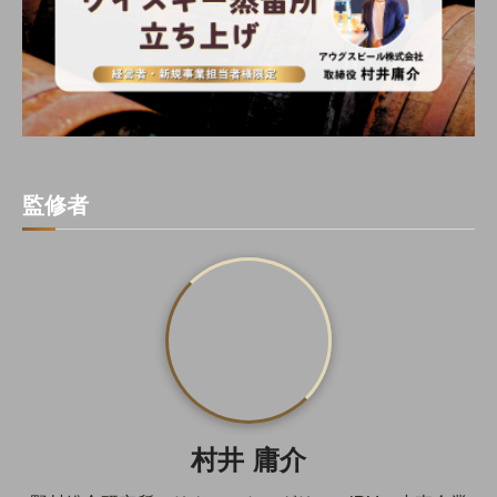
監修者
村井 庸介