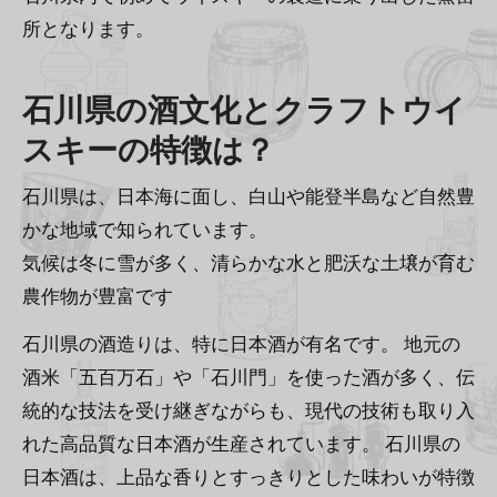
所となります。
石川県の酒文化とクラフトウイ
スキーの特徴は？
石川県は、日本海に面し、白山や能登半島など自然豊
かな地域で知られています。
気候は冬に雪が多く、清らかな水と肥沃な土壌が育む
農作物が豊富です
石川県の酒造りは、特に日本酒が有名です。 地元の
酒米「五百万石」や「石川門」を使った酒が多く、伝
統的な技法を受け継ぎながらも、現代の技術も取り入
れた高品質な日本酒が生産されています。 石川県の
日本酒は、上品な香りとすっきりとした味わいが特徴