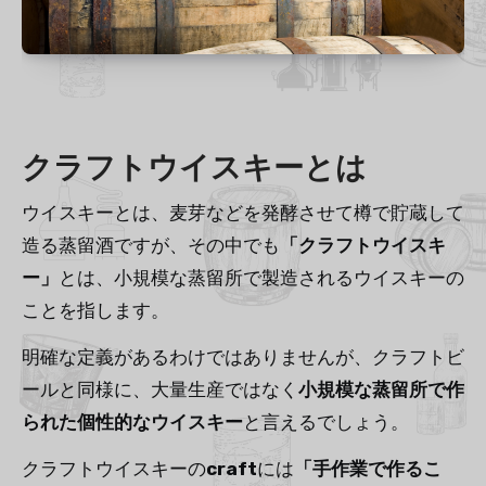
クラフトウイスキーとは
ウイスキーとは、麦芽などを発酵させて樽で貯蔵して
造る蒸留酒ですが、その中でも
「クラフトウイスキ
ー」
とは、小規模な蒸留所で製造されるウイスキーの
ことを指します。
明確な定義があるわけではありませんが、クラフトビ
ールと同様に、大量生産ではなく
小規模な蒸留所で作
られた個性的なウイスキー
と言えるでしょう。
クラフトウイスキーの
craft
には
「手作業で作るこ