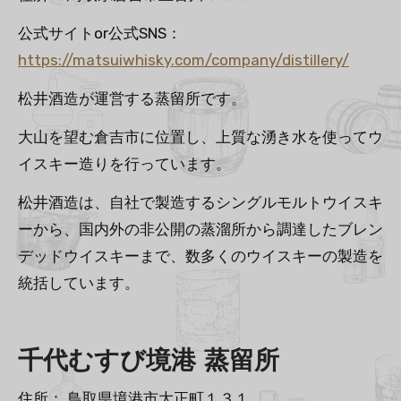
公式サイトor公式SNS：
https://matsuiwhisky.com/company/distillery/
松井酒造が運営する蒸留所です。
大山を望む倉吉市に位置し、上質な湧き水を使ってウ
イスキー造りを行っています。
松井酒造は、自社で製造するシングルモルトウイスキ
ーから、国内外の非公開の蒸溜所から調達したブレン
デッドウイスキーまで、数多くのウイスキーの製造を
統括しています。
千代むすび境港 蒸留所
住所： 鳥取県境港市大正町１３１