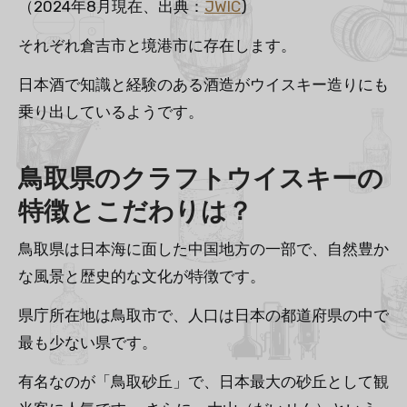
（2024年8月現在、出典：
JWIC
)
それぞれ倉吉市と境港市に存在します。
日本酒で知識と経験のある酒造がウイスキー造りにも
乗り出しているようです。
鳥取県のクラフトウイスキーの
特徴とこだわりは？
鳥取県は日本海に面した中国地方の一部で、自然豊か
な風景と歴史的な文化が特徴です。
県庁所在地は鳥取市で、人口は日本の都道府県の中で
最も少ない県です。
有名なのが「鳥取砂丘」で、日本最大の砂丘として観