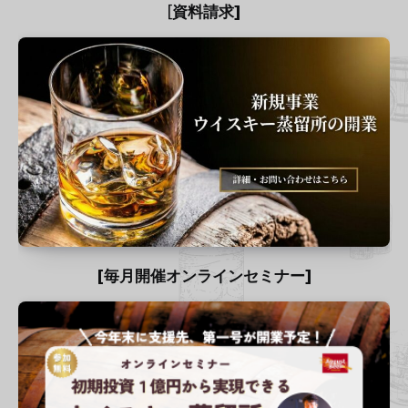
[
資料請求]
[毎月開催オンラインセミナー]