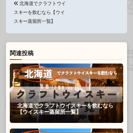
北海道でクラフトウイ
稿
スキーを飲むなら【ウイ
ナ
スキー蒸留所一覧】
ビ
ゲ
関連投稿
ー
シ
ョ
ン
北海道でクラフトウイスキーを飲むなら
【ウイスキー蒸留所一覧】