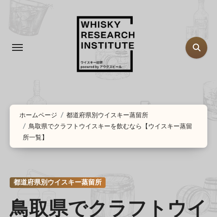
コ
ン
テ
ン
ツ
に
ス
キ
ッ
ホームページ
都道府県別ウイスキー蒸留所
鳥取県でクラフトウイスキーを飲むなら【ウイスキー蒸留
プ
所一覧】
都道府県別ウイスキー蒸留所
鳥取県でクラフトウイ