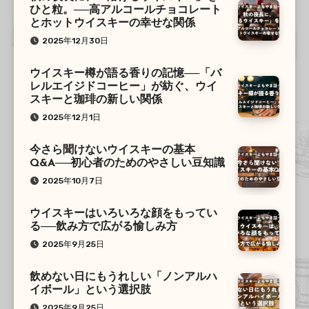
ひと粒。──高アルコールチョコレート
とホットウイスキーの幸せな関係
2025年12月30日
ウイスキー樽が語る香りの記憶──「バ
レルエイジドコーヒー」が紡ぐ、ウイ
スキーと珈琲の新しい関係
2025年12月1日
今さら聞けないウイスキーの基本
Q&A──初心者のためのやさしい豆知識
2025年10月7日
ウイスキーはいろいろな顔をもってい
る──飲み方で広がる愉しみ方
2025年9月25日
飲めない日にもうれしい「ノンアルハ
イボール」という選択肢
2025年9月25日