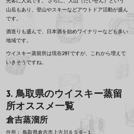
光客に人気です。 さらに、大山（だいせん）という
山岳もあり、登山やスキーなどアウトドア活動が盛ん
です。
酒造りも盛んで、日本酒を始めワイナリーなども多い
地域です。
ウイスキー蒸留所は現在2軒ですが、これから増えて
いきそうですね。
3. 鳥取県のウイスキー蒸留
所オススメ一覧
倉吉蒸溜所
住所： 鳥取県倉吉市上古川６５６−１