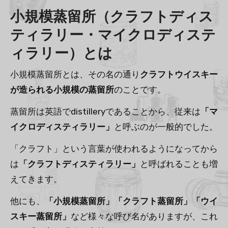
小規模蒸留所（クラフトディス
ティラリー・マイクロディステ
ィラリー）とは
小規模蒸留所とは、その名の通り
クラフトウイスキー
が造られる小規模の蒸留所
のことです。
蒸留所は英語でdistilleryであることから、従来は
「マ
イクロディスティラリー」
と呼ぶのが一般的でした。
「クラフト」という言葉が使われるようになってから
は
「クラフトディスティラリー」
と呼ばれることも増
えてきます。
他にも、
「小規模蒸留所」「クラフト蒸留所」「ウイ
スキー蒸留所」
など様々な呼び名がありますが、これ