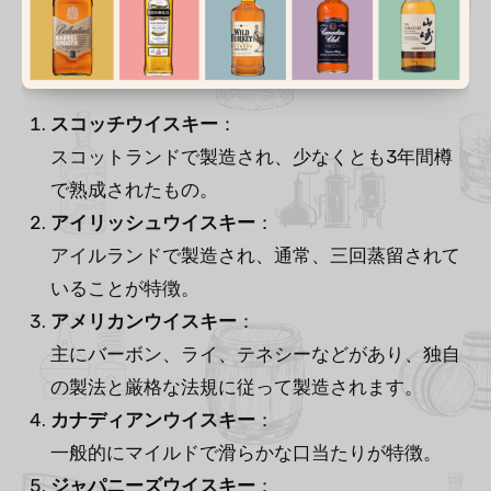
スコッチウイスキー
：
スコットランドで製造され、少なくとも3年間樽
で熟成されたもの。
アイリッシュウイスキー
：
アイルランドで製造され、通常、三回蒸留されて
いることが特徴。
アメリカンウイスキー
：
主にバーボン、ライ、テネシーなどがあり、独自
の製法と厳格な法規に従って製造されます。
カナディアンウイスキー
：
一般的にマイルドで滑らかな口当たりが特徴。
ジャパニーズウイスキー
：