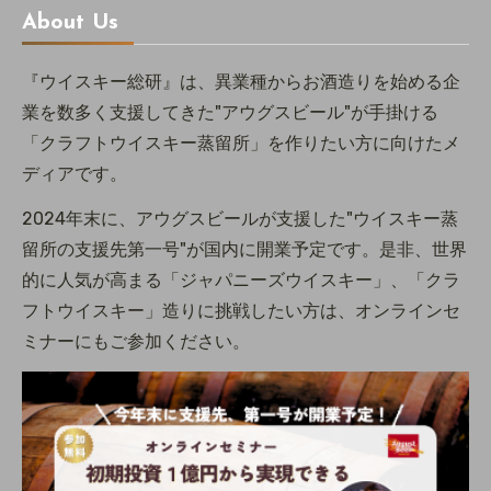
About Us
『ウイスキー総研』は、異業種からお酒造りを始める企
業を数多く支援してきた"アウグスビール"が手掛ける
「クラフトウイスキー蒸留所」を作りたい方に向けたメ
ディアです。
2024年末に、アウグスビールが支援した"ウイスキー蒸
留所の支援先第一号"が国内に開業予定です。是非、世界
的に人気が高まる「ジャパニーズウイスキー」、「クラ
フトウイスキー」造りに挑戦したい方は、オンラインセ
ミナーにもご参加ください。