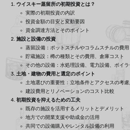
ウイスキー蒸留所の初期投資とは？
実際の初期投資の内訳
投資金額の目安と変動要因
資金調達方法とそのポイント
施設と設備の投資
蒸留設備：ポットスチルやコラムスチルの費用
貯蔵施設：樽の種類とその費用、倉庫コスト
その他の設備：水処理設備、電力設備、ボイラ
土地・建物の費用と選定のポイント
土地選びの重要性：立地条件とアクセスの考慮
建設費用とリノベーションのコスト比較
初期投資を抑えるための工夫
既存の施設を活用するメリットとデメリット
地方での開業支援や助成金の活用
共同での設備購入やレンタル設備の利用