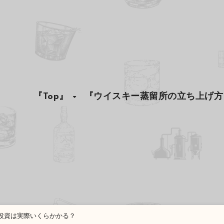
『Top』
『ウイスキー蒸留所の立ち上げ方
投資は実際いくらかかる？