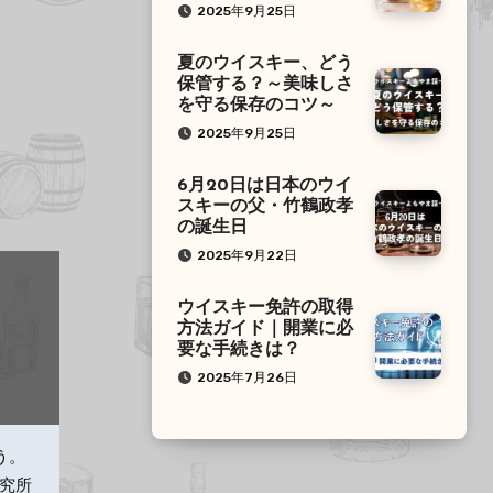
2025年9月25日
夏のウイスキー、どう
保管する？～美味しさ
を守る保存のコツ～
2025年9月25日
6月20日は日本のウイ
スキーの父・竹鶴政孝
の誕生日
2025年9月22日
ウイスキー免許の取得
方法ガイド｜開業に必
要な手続きは？
2025年7月26日
う。
研究所