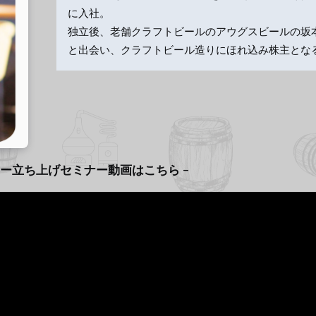
に入社。
独立後、老舗クラフトビールのアウグスビールの坂
と出会い、クラフトビール造りにほれ込み株主とな
ー立ち上げセミナー動画はこちら
–