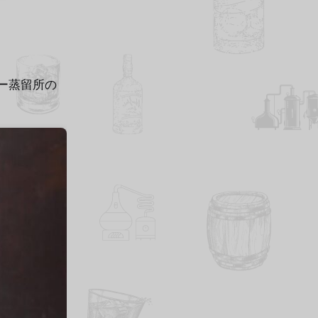
ー蒸留所の