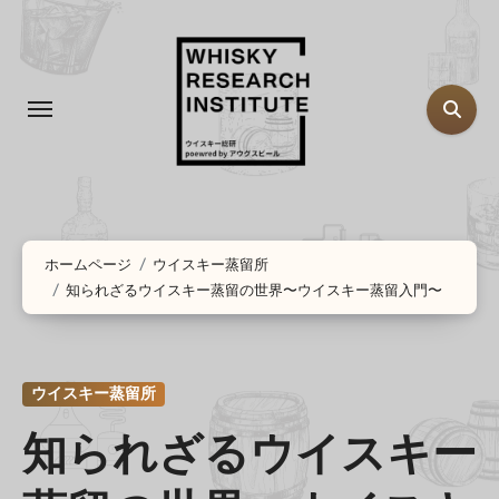
コ
ン
テ
ン
ツ
に
ス
キ
ッ
ホームページ
ウイスキー蒸留所
知られざるウイスキー蒸留の世界〜ウイスキー蒸留入門〜
プ
ウイスキー蒸留所
知られざるウイスキー