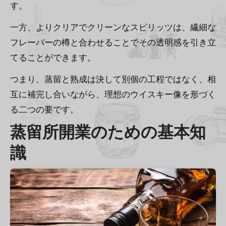
す。
一方、よりクリアでクリーンなスピリッツは、繊細な
フレーバーの樽と合わせることでその透明感を引き立
てることができます。
つまり、蒸留と熟成は決して別個の工程ではなく、相
互に補完し合いながら、理想のウイスキー像を形づく
る二つの要です。
蒸留所開業のための基本知
識