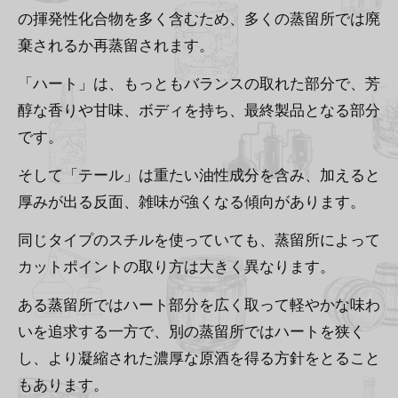
の揮発性化合物を多く含むため、多くの蒸留所では廃
棄されるか再蒸留されます。
「ハート」は、もっともバランスの取れた部分で、芳
醇な香りや甘味、ボディを持ち、最終製品となる部分
です。
そして「テール」は重たい油性成分を含み、加えると
厚みが出る反面、雑味が強くなる傾向があります。
同じタイプのスチルを使っていても、蒸留所によって
カットポイントの取り方は大きく異なります。
ある蒸留所ではハート部分を広く取って軽やかな味わ
いを追求する一方で、別の蒸留所ではハートを狭く
し、より凝縮された濃厚な原酒を得る方針をとること
もあります。