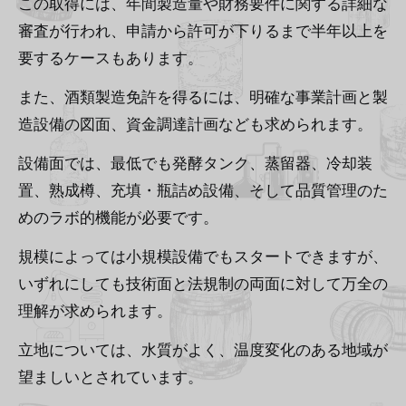
この取得には、年間製造量や財務要件に関する詳細な
審査が行われ、申請から許可が下りるまで半年以上を
要するケースもあります。
また、酒類製造免許を得るには、明確な事業計画と製
造設備の図面、資金調達計画なども求められます。
設備面では、最低でも発酵タンク、蒸留器、冷却装
置、熟成樽、充填・瓶詰め設備、そして品質管理のた
めのラボ的機能が必要です。
規模によっては小規模設備でもスタートできますが、
いずれにしても技術面と法規制の両面に対して万全の
理解が求められます。
立地については、水質がよく、温度変化のある地域が
望ましいとされています。