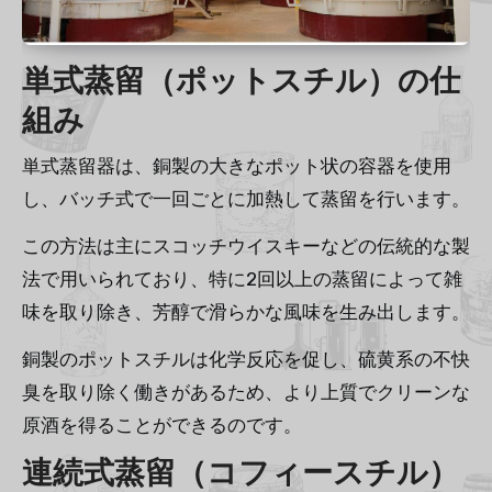
単式蒸留（ポットスチル）の仕
組み
単式蒸留器は、銅製の大きなポット状の容器を使用
し、バッチ式で一回ごとに加熱して蒸留を行います。
この方法は主にスコッチウイスキーなどの伝統的な製
法で用いられており、特に2回以上の蒸留によって雑
味を取り除き、芳醇で滑らかな風味を生み出します。
銅製のポットスチルは化学反応を促し、硫黄系の不快
臭を取り除く働きがあるため、より上質でクリーンな
原酒を得ることができるのです。
連続式蒸留（コフィースチル）