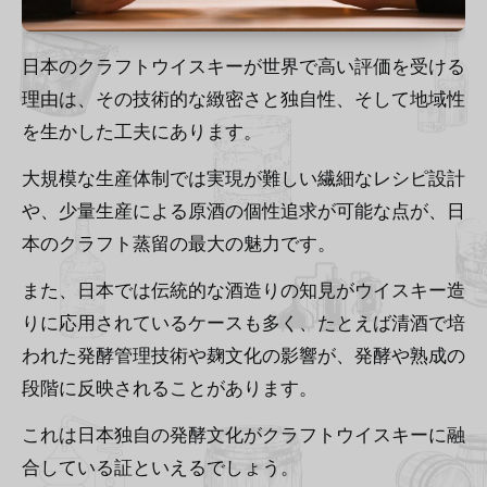
日本のクラフトウイスキーが世界で高い評価を受ける
理由は、その技術的な緻密さと独自性、そして地域性
を生かした工夫にあります。
大規模な生産体制では実現が難しい繊細なレシピ設計
や、少量生産による原酒の個性追求が可能な点が、日
本のクラフト蒸留の最大の魅力です。
また、日本では伝統的な酒造りの知見がウイスキー造
りに応用されているケースも多く、たとえば清酒で培
われた発酵管理技術や麹文化の影響が、発酵や熟成の
段階に反映されることがあります。
これは日本独自の発酵文化がクラフトウイスキーに融
合している証といえるでしょう。