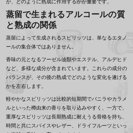
が、どのように熟成に作用するかが重要です。
蒸留で生まれるアルコールの質
と熟成の関係
蒸留によって生成されるスピリッツは、単なるエタノ
ールの集合体ではありません。
香味の元となるフーゼル油類やエステル、アルデヒド
など、多様な成分が含まれています。これらの成分の
バランスが、その後の熟成でどのような変化を遂げる
かを左右します。
軽やかなスピリッツは比較的短期間でバニラやカラメ
ルといった樽由来の香りを取り込みやすく、一方で、
重厚なスピリッツは長期熟成に耐えうる骨格を持ち、
時間と共にスパイスやレザー、ドライフルーツといっ