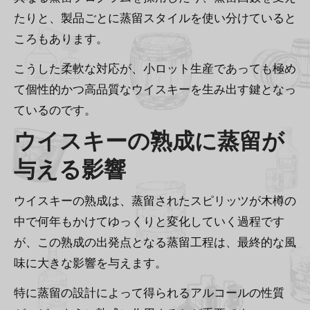
たりと、製品ごとに蒸留スタイルを使い分けていると
ころもあります。
こうした柔軟な対応が、小ロット生産であっても極め
て個性的かつ高品質なウイスキーを生み出す鍵となっ
ているのです。
ウイスキーの熟成に蒸留が
与える影響
ウイスキーの熟成は、蒸留されたスピリッツが木樽の
中で何年もかけてゆっくりと変化していく過程です
が、この熟成の出発点となる蒸留工程は、最終的な風
味に大きな影響を与えます。
特に蒸留の設計によって得られるアルコールの性質