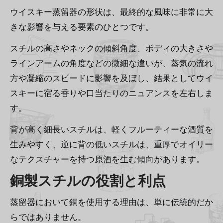
ウイスキー蒸留器の形状は、最終的な風味に非常に大
きな影響を与える要素のひとつです。
スチルの高さやネックの傾斜角度、ボディの大きさや
ラインアームの角度などの微細な違いが、蒸気の流れ
方や凝縮のスピードに影響を及ぼし、結果としてウイ
スキーに宿る香りや口当たりのニュアンスを左右しま
す。
背が高く細長いスチルは、軽くフルーティーな酒質を
生みやすく、逆に背の低いスチルは、重厚でオイリー
なテクスチャーを持つ原酒を生む傾向があります。
銅製スチルの役割と利点
蒸留器において銅を使用する理由は、単に伝統的だか
らではありません。