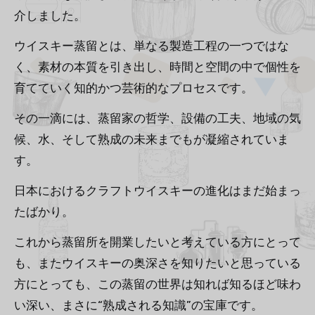
介しました。
ウイスキー蒸留とは、単なる製造工程の一つではな
く、素材の本質を引き出し、時間と空間の中で個性を
育てていく知的かつ芸術的なプロセスです。
その一滴には、蒸留家の哲学、設備の工夫、地域の気
候、水、そして熟成の未来までもが凝縮されていま
す。
日本におけるクラフトウイスキーの進化はまだ始まっ
たばかり。
これから蒸留所を開業したいと考えている方にとって
も、またウイスキーの奥深さを知りたいと思っている
方にとっても、この蒸留の世界は知れば知るほど味わ
い深い、まさに“熟成される知識”の宝庫です。