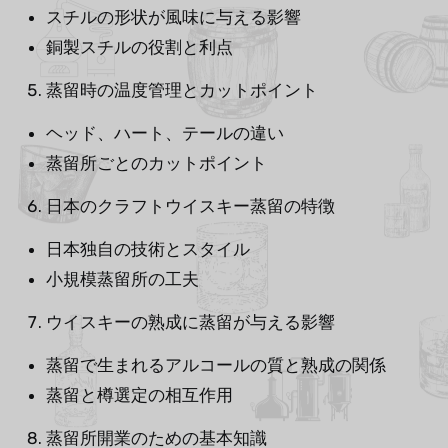
スチルの形状が風味に与える影響
銅製スチルの役割と利点
蒸留時の温度管理とカットポイント
ヘッド、ハート、テールの違い
蒸留所ごとのカットポイント
日本のクラフトウイスキー蒸留の特徴
日本独自の技術とスタイル
小規模蒸留所の工夫
ウイスキーの熟成に蒸留が与える影響
蒸留で生まれるアルコールの質と熟成の関係
蒸留と樽選定の相互作用
蒸留所開業のための基本知識