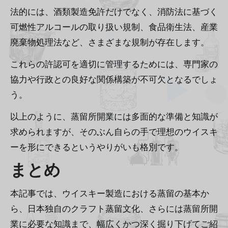
法的には、酒類製造免許だけでなく、消防法に基づく
可燃性アルコールの取り扱い規制、食品衛生法、産業
廃棄物処理法など、さまざまな規制が存在します。
これらの許認可を適切に管理するためには、専門家の
協力や行政との良好な関係構築が不可欠となるでしょ
う。
以上のように、蒸留所開業には多面的な準備と知識が
求められますが、そのぶん自らの手で理想のウイスキ
ーを形にできるというやりがいも格別です。
まとめ
本記事では、ウイスキー製造における蒸留の基本か
ら、日本独自のクラフト蒸留文化、さらには蒸留所開
業に必要な知識まで、幅広くかつ深く掘り下げてご紹