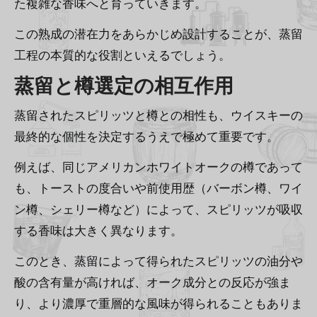
た複雑な香味へと育っていきます。
この熟成の潜在力をあらかじめ設計することが、蒸留
工程の本質的な役割といえるでしょう。
蒸留と樽選定の相互作用
蒸留されたスピリッツと樽との相性も、ウイスキーの
最終的な個性を決定するうえで極めて重要です。
例えば、同じアメリカンホワイトオークの樽であって
も、トーストの度合いや前使用歴（バーボン樽、ワイ
ン樽、シェリー樽など）によって、スピリッツが吸収
する香味は大きく異なります。
このとき、蒸留によって得られたスピリッツの油分や
酸の含有量が高ければ、オーク成分との反応が強ま
り、より濃厚で重層的な風味が得られることもありま