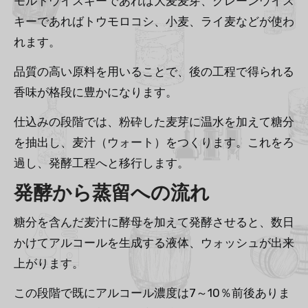
モルトウイスキーであれば大麦麦芽、グレーンウイス
キーであればトウモロコシ、小麦、ライ麦などが使わ
れます。
品質の高い原料を用いることで、後の工程で得られる
香味が格段に豊かになります。
仕込みの段階では、粉砕した麦芽に温水を加えて糖分
を抽出し、麦汁（ウォート）をつくります。これをろ
過し、発酵工程へと移行します。
発酵から蒸留への流れ
糖分を含んだ麦汁に酵母を加えて発酵させると、数日
かけてアルコールを生成する液体、ウォッシュが出来
上がります。
この段階で既にアルコール濃度は7～10％前後ありま