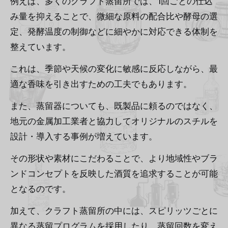
例えば、多くのクラフト蒸留所では、1回ごとの仕込
み量を抑えることで、微細な原料の配合比や酵母の選
定、発酵温度の制御などに細やかに対応できる体制を
整えています。
これは、季節や天候の変化に敏感に反応しながら、最
適な香味を引き出すための工夫でもあります。
また、蒸留器についても、既製品に頼るのではなく、
地元の金属加工業者と協力してオリジナルのスチルを
設計・導入する事例が増えています。
その形状や素材にこだわることで、より地域性やブラ
ンドコンセプトを反映した酒質を追求することが可能
となるのです。
加えて、クラフト蒸留所の中には、スピリッツごとに
異なる蒸留プログラムを採用したり、蒸留回数を変え