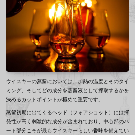
ウイスキーの蒸留においては、加熱の温度とそのタイ
ミング、そしてどの成分を蒸留液として採取するかを
決めるカットポイントが極めて重要です。
蒸留初期に出てくるヘッド（フォアショット）には揮
発性が高く刺激的な成分が含まれており、中心部のハ
ート部分こそが最もウイスキーらしい香味を備えてい