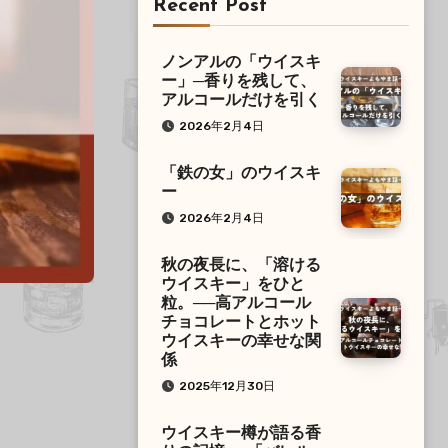
Recent Post
ノンアルの「ウイスキ
ー」─香りを残して、
アルコールだけを引く
2026年2月4日
「鉄の女」のウイスキ
ー
2026年2月4日
秋の夜長に、「溶ける
ウイスキー」をひと
粒。──高アルコール
チョコレートとホット
ウイスキーの幸せな関
係
2025年12月30日
ウイスキー樽が語る香