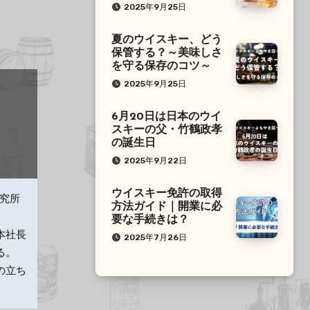
2025年9月25日
夏のウイスキー、どう
保管する？～美味しさ
を守る保存のコツ～
2025年9月25日
6月20日は日本のウイ
スキーの父・竹鶴政孝
の誕生日
2025年9月22日
ウイスキー免許の取得
研究所
方法ガイド｜開業に必
要な手続きは？
本社長
2025年7月26日
る。
の立ち