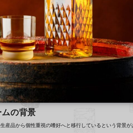
ームの背景
量生産品から個性重視の嗜好へと移行しているという背景が