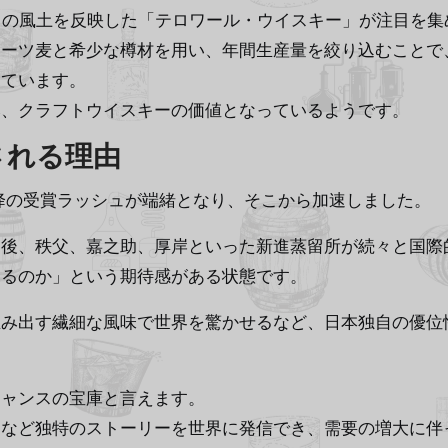
自の風土を反映した「テロワール・ウイスキー」が注目を集
ーツ麦と希少な樽材を用い、年間生産量を絞り込むことで
しています。
み、クラフトウイスキーの価値となっているようです。
される理由
以降の受賞ラッシュが端緒となり、そこから加速しました。
た後、秩父、嘉之助、厚岸といった新進蒸留所が続々と国際
くるのか」という期待感がある状態です。
生み出す繊細な風味で世界を驚かせるなど、日本独自の優位
チャンスの宝庫と言えます。
りなど独特のストーリーを世界に発信でき、需要の増大に伴