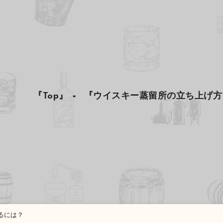
『Top』
『ウイスキー蒸留所の立ち上げ方
るには？