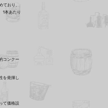
めており、
、1本あたり
的コンクー
性を発揮し
って価格設