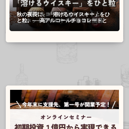
秋の夜長に、「溶けるウイスキー」をひ
と粒。──高アルコールチョコレートとホ
ットウイスキーの幸せな関係