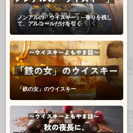
ョ
ン
ノンアルの「ウイスキー」─香りを残し
て、アルコールだけを引く
「鉄の女」のウイスキー