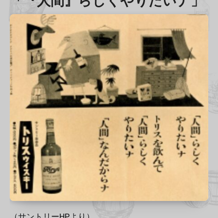
「『人間』らしくやりたいナ」
（サントリーHPより）