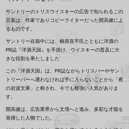
サントリーのトリスウイスキーの広告で知られるこの
言葉は、作家でありコピーライターだった開高健によ
るものです。
サントリー在籍中には、柳原良平氏とともに洋酒の
PR誌『洋酒天国』を手掛け、ウイスキーの普及に大
きな役割を果たしました
この『洋酒天国』は、PR誌ながらトリスバーやサン
トリーバーへ通わなければ手に入らないことから「夜
の岩波文庫」と称され、今でも根強い人気がありま
す。
開高健は、広告業界から文壇へと進み、多彩な才能を
発揮した人物でした。