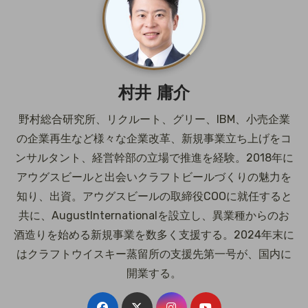
村井 庸介
野村総合研究所、リクルート、グリー、IBM、小売企業
の企業再生など様々な企業改革、新規事業立ち上げをコ
ンサルタント、経営幹部の立場で推進を経験。2018年に
アウグスビールと出会いクラフトビールづくりの魅力を
知り、出資。アウグスビールの取締役COOに就任すると
共に、AugustInternationalを設立し、異業種からのお
酒造りを始める新規事業を数多く支援する。2024年末に
はクラフトウイスキー蒸留所の支援先第一号が、国内に
開業する。