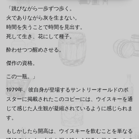
「跳びながら一歩ずつ歩く。
火でありながら灰を生まない。
時間を失うことで時間を見出す。
死して生き、花にして種子。
酔わせつつ醒めさせる。
傑作の資格。
この一瓶。」
1979年、彼自身が登場するサントリーオールドのポ
スターに掲載されたこのコピーには、ウイスキーを通
じて感じた人生観が凝縮されているように感じられま
す。
もしかしたら開高は、ウイスキーを飲むことを単なる