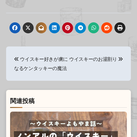
投
ウイスキー好きが虜に
ウイスキーのお湯割り
稿
なるケンタッキーの魔法
ナ
ビ
ゲ
関連投稿
ー
シ