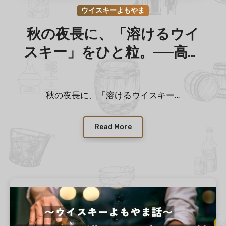
ウイスキーよもやま
秋の夜長に、「溶けるウイ
スキー」をひと粒。──高ア
ルコールチョコレートとホ
ットウイスキーの幸せな関
秋の夜長に、「溶けるウイスキー…
係
Read More