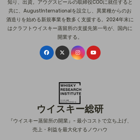
知り、出資。アウグスビールの取締役COOに就任すると
共に、AugustInternationalを設立し、異業種からのお
酒造りを始める新規事業を数多く支援する。2024年末に
はクラフトウイスキー蒸留所の支援先第一号が、国内に
開業する。
ウイスキー総研
『ウイスキー蒸留所の開業』- 最小コストで立ち上げ、
売上・利益を最大化するノウハウ