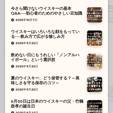
今さら聞けないウイスキーの基本
Q&A──初心者のためのやさしい豆知識
2025年10月7日
ウイスキーはいろいろな顔をもってい
る──飲み方で広がる愉しみ方
2025年9月25日
飲めない日にもうれしい「ノンアルハ
イボール」という選択肢
2025年9月25日
夏のウイスキー、どう保管する？～美
味しさを守る保存のコツ～
2025年9月25日
6月20日は日本のウイスキーの父・竹鶴
政孝の誕生日
2025年9月22日